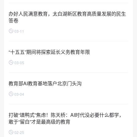
办好人民满意教育，太白湖新区教育高质量发展的民生
答卷
03-11
“十五五”期间将探索延长义务教育年限
03-05
教育部AI教育基地落户北京门头沟
03-04
打破“填鸭式”焦虑！陈天桥：AI时代没必要什么都学，
敢于“留白”才是最高级的教育
02-25