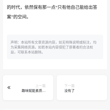
的时代，依然保有那一点“只有他自己能给出答
案”的空间。
声明：本站所有文章资源内容，如无特殊说明或标注，均
为采集网络资源。如若本站内容侵犯了原著者的合法权
益，可联系本站删除。
上一篇
下一篇
趣味赋能素质教
没有了
育，元萝卜AI机器
人扎根多校课堂