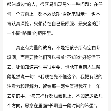
都沾点边”的人，很容易出现另外一种问题：在任
何一个方向上，都不敢长期“看起来很笨”，也不
肯认真深挖，只想待在自己最舒服、最安全的那
一小圈“略懂”的范围里。
真正有力量的教育，不是把孩子所有空白都
填满，而是要教他们可以带着“不知道”好好活下
去。哪怕知道某件事很重要，也能在当前人生阶
段坦然说一句：“我现在先不懂这个，我把有限的
注意力和理解力，留给那一两件值得我花上十年
去啃的事。”与其样样都浅尝辄止，不如选少数几
个方向，愿意在里面“长期当一段时间的笨蛋”，