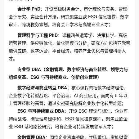
会计学 PhD
：开设高级财务会计、审计理论与实务、管理
会计研究、实证会计方法，研究聚焦亚欧 ESG 信息披露、数字
审计、跨境税务筹划，培育会计学术与高端专业人才；
管理科学与工程 PhD
：课程涵盖运筹学、决策科学、高级
运营管理、供应链优化、量化建模与分析，研究方向包括亚欧智
能供应链、数字运营、平台经济，培养产业优化与管理科研人
才。
专业型 DBA（金融管理、数字经济与商业转型、领导力与
组织变革、ESG 与可持续商业、创新创业管理）
数字经济与商业转型 DBA
：核心课程包括数字经济理论、
企业数字化转型战略、平台治理、AI 商业应用，面向有 5 年以
上管理经验的高管，通过实战研究破解企业数字化转型难题；
ESG 与可持续商业 DBA
：开设 ESG 理论与标准、企业可
持续战略、碳管理与碳中和、ESG 信息披露课程，聚焦亚欧企
业 ESG 落地路径研究，培育企业可持续发展领军人才；
金融管理 DBA
：围绕企业资本战略、并购重组、家族财富