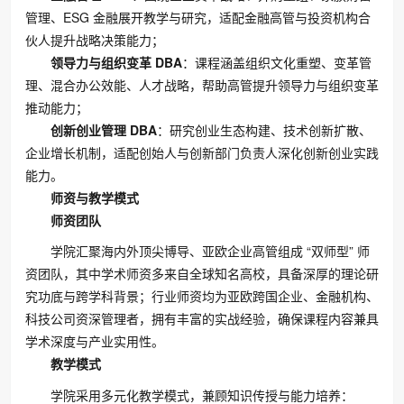
管理、ESG 金融展开教学与研究，适配金融高管与投资机构合
伙人提升战略决策能力；
领导力与组织变革 DBA
：课程涵盖组织文化重塑、变革管
理、混合办公效能、人才战略，帮助高管提升领导力与组织变革
推动能力；
创新创业管理 DBA
：研究创业生态构建、技术创新扩散、
企业增长机制，适配创始人与创新部门负责人深化创新创业实践
能力。
师资与教学模式
师资团队
学院汇聚海内外顶尖博导、亚欧企业高管组成 “双师型” 师
资团队，其中学术师资多来自全球知名高校，具备深厚的理论研
究功底与跨学科背景；行业师资均为亚欧跨国企业、金融机构、
科技公司资深管理者，拥有丰富的实战经验，确保课程内容兼具
学术深度与产业实用性。
教学模式
学院采用多元化教学模式，兼顾知识传授与能力培养：