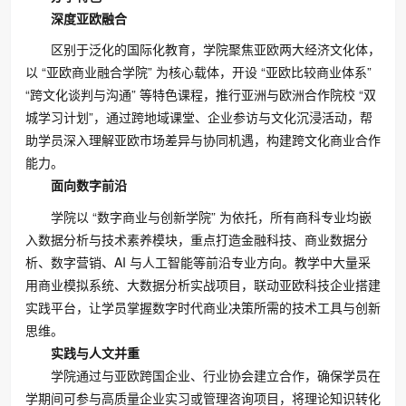
深度亚欧融合
区别于泛化的国际化教育，学院聚焦亚欧两大经济文化体，
以 “亚欧商业融合学院” 为核心载体，开设 “亚欧比较商业体系”
“跨文化谈判与沟通” 等特色课程，推行亚洲与欧洲合作院校 “双
城学习计划”，通过跨地域课堂、企业参访与文化沉浸活动，帮
助学员深入理解亚欧市场差异与协同机遇，构建跨文化商业合作
能力。
面向数字前沿
学院以 “数字商业与创新学院” 为依托，所有商科专业均嵌
入数据分析与技术素养模块，重点打造金融科技、商业数据分
析、数字营销、AI 与人工智能等前沿专业方向。教学中大量采
用商业模拟系统、大数据分析实战项目，联动亚欧科技企业搭建
实践平台，让学员掌握数字时代商业决策所需的技术工具与创新
思维。
实践与人文并重
学院通过与亚欧跨国企业、行业协会建立合作，确保学员在
学期间可参与高质量企业实习或管理咨询项目，将理论知识转化