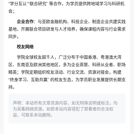
“学分互认”“联合研究” 等合作，为学员提供跨地域学习与科研机
会；
企业合作
：与亚欧金融机构、科技企业、制造企业共建实践
基地，开展联合项目研发与人才培养，确保课程内容与行业需求
同步。
校友网络
学院全球校友超千人，广泛分布于中国香港、粤港澳大湾
区、东南亚及欧洲其他地区，多为企业高管、科研从业者、职场
精英；学院定期组织校友活动、行业交流、资源对接会，构建
“终身学习、互助共赢” 的校友生态，为学员职业发展提供长期支
持。
声明：本站所有文章资源内容，如无特殊说明或标注，均
为采集网络资源。如若本站内容侵犯了原著者的合法权
益，可联系本站删除。