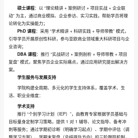
硕士课程
：以 “理论精讲 + 案例研讨 + 项目实战 + 企业联
动” 为主，通过商业模拟、企业参访、实习实践，帮助学员将理
论转化为实操能力；
PhD 课程
：采用 “学术精讲 + 科研实践 + 导师带教” 模式，
引导学员开展原创性科研，参与亚欧商业领域重大科研项目与企
业咨询；
DBA 课程
：推行 “实战研讨 + 案例剖析 + 导师带教 + 项目
复盘” 模式，聚焦学员企业实际痛点，通过应用研究提出解决方
案。
学生服务与发展支持
学院构建全周期、多元化的学生支持体系，覆盖学术、生
活、职业全维度：
学术支持
推行 “个别学习计划（IEP）”，由教育专家根据学员基础与
目标量身定制学习策略，提供 1 对 1 辅导、论文指导、备考冲
刺等服务；通过学期初诊断（明确学习起点）、学期中评估（调
整学习方案）、学期末复盘（总结提升方向）的三阶跟踪机制，