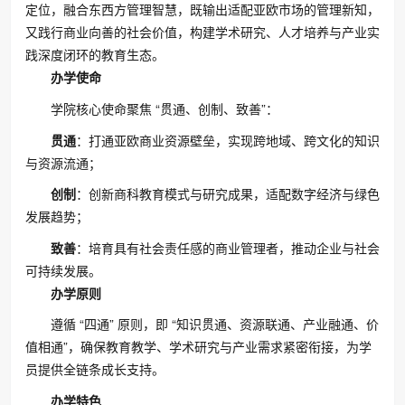
定位，融合东西方管理智慧，既输出适配亚欧市场的管理新知，
又践行商业向善的社会价值，构建学术研究、人才培养与产业实
践深度闭环的教育生态。
办学使命
学院核心使命聚焦 “贯通、创制、致善”：
贯通
：打通亚欧商业资源壁垒，实现跨地域、跨文化的知识
与资源流通；
创制
：创新商科教育模式与研究成果，适配数字经济与绿色
发展趋势；
致善
：培育具有社会责任感的商业管理者，推动企业与社会
可持续发展。
办学原则
遵循 “四通” 原则，即 “知识贯通、资源联通、产业融通、价
值相通”，确保教育教学、学术研究与产业需求紧密衔接，为学
员提供全链条成长支持。
办学特色