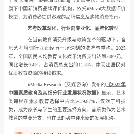
个成长周期。iiMedia Ranking（艾媒金榜）是艾媒咨询
旗下中国新消费品牌评价机构，依托iiMeval大数据评价
模型，为消费者提供客观的品牌信息及购物消费指南。
艺考改革深化，行业向专业化、品牌化转型
在当前教育消费升级与政策变革的驱动下，音
乐艺考培训行业正经历一场深刻的洗牌与重构。2025
年，全国居民人均教育文化娱乐消费支出达到3489元，
同比增长9.4%，占消费总支出的11.8%，体现出居民对
优质教育资源的持续追求。
iiMedia Research（艾媒咨询）发布的
《2025年
中国素质教育及其细分行业发展状况数据》
显示，艺术
类课程在素质教育选择中占比达39.87%，仅次于科技
类，成为家长与学生的重要选择方向，音乐类作为艺术
教育的重要分支，也在此趋势中迎来新的发展机遇。