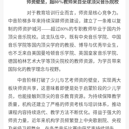
师资壁垒，超80%教师来自全球顶尖音乐院校
对于教育培训行业而言，师资是核心竞争力。
中音阶梯多年来持续深耕师资建设，建立了一条难以复
制的师资护城河——超过80%的专职教师毕业于国内外
顶尖音乐院校。这支队伍中，既有中央音乐学院、中国
音乐学院等国内顶尖学府的教授、博导与优秀毕业生，
也不乏来自美国曼哈顿音乐学院、英国皇家音乐学院、
德国柏林艺术大学等顶尖院校的教师资源，为学员带来
国际化的教学理念与视野。
中音阶梯打破了少儿与艺考师资的壁垒，实现两大
板块师资共享，这意味着即便是处于启蒙阶段的少儿学
员，也能接触到顶尖的音乐教育资源。为持续保障教学
质量，机构还建立了严格的师资考核与培训体系，推动
课程内容持续迭代、教学方法不断优化。得益于强大的
师资力量，近年来机构学员频繁登上中央歌剧院、央视
及省级卫视舞台，在各类音乐比赛中获奖率持续领先。