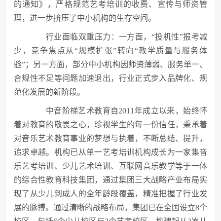
的通知》，严格规范艺考培训的收费、宣传与师资管
理，进一步挤压了中小机构的生存空间。
行业面临双重压力：一方面，“投机性”报考减
少，竞争焦点从“规模扩张”转向“教学质量与服务体
验”；另一方面，部分中小机构因师资薄弱、服务单一、
合规性不足等问题加速退出，行业正式步入品牌化、规
范化发展的新阶段。
中音阶梯艺术教育自2011年成立以来，始终怀
着对教育的敬畏之心，珍视学生的每一份信任，秉承着
对音乐艺术教育事业的梦想与执着，不断总结、提升，
追求卓越。机构已从单一艺考培训机构成长为一家集音
乐艺考培训、少儿艺术培训、互联网音乐教学等于一体
的综合性教育科技集团，通过集团三大战略产业布局实
现了从少儿到成人的全年龄段覆盖，精准把握了行业发
展的脉搏。通过清晰的战略布局，集团已在全国设立8个