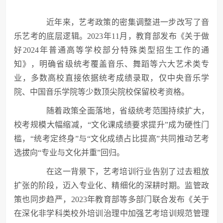
近年来，艺考政策的密集调整进一步改写了音
乐艺考的底层逻辑。2023年11月，教育部发布《关于做
好2024年普通高等学校部分特殊类型招生工作的通
知》，明确省级统考覆盖音乐、舞蹈等六大艺术类专
业，多数高校直接依据统考成绩录取，仅中央音乐学
院、中国音乐学院等少数顶尖院校保留校考资格。
随着政策全面落地，省级统考范围持续扩大，
校考规模大幅缩减，“文化课成绩要求提升”成为硬性门
槛，“统考定终身”与“文化成绩占比提高”共同推动艺考
选拔向“专业与文化并重”回归。
在这一背景下，艺考培训行业告别了过去粗放
扩张的阶段，迈入专业化、精细化的深耕时期。监管政
策也同步趋严，2023年教育部等多部门联合发布《关于
在深化非学科类校外培训治理中加强艺考培训规范管理