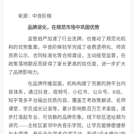
来源：中音阶梯
品牌进化，在规范市场中巩固优势
监管趋严加速了行业洗牌，也推动了规范化机
构的优势集聚。中音阶梯较早完成了收费透明化、师资
资质公示、合同标准化等合规建设，主动接受监督，在
政策落地期反而获得了家长更高的信任度，进一步扩大
了品牌影响力。
在品牌传播层面，机构构建了完善的跨平台内
容体系，通过抖音、视频号、小红书、公众号、B站、
知乎等多平台输出优质内容，覆盖艺考政策解读、名师
课堂、学员成长记录等，累计影响数百万艺术家庭，逐
步打造起专业、可信赖的品牌形象。线下校区选址颇为
讲究——主校区紧邻中央音乐学院，让学员能够便捷参
与大师课、音乐会与学术交流活动，形成“近水楼台”的