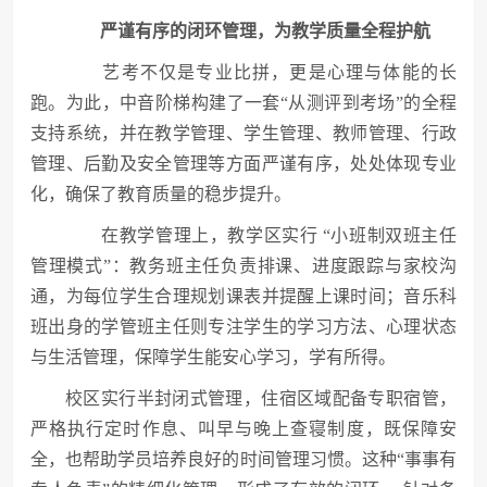
严谨有序的闭环管理，为教学质量全程护航
艺考不仅是专业比拼，更是心理与体能的长
跑。为此，中音阶梯构建了一套“从测评到考场”的全程
支持系统，并在教学管理、学生管理、教师管理、行政
管理、后勤及安全管理等方面严谨有序，处处体现专业
化，确保了教育质量的稳步提升。
在教学管理上，教学区实行 “小班制双班主任
管理模式”：教务班主任负责排课、进度跟踪与家校沟
通，为每位学生合理规划课表并提醒上课时间；音乐科
班出身的学管班主任则专注学生的学习方法、心理状态
与生活管理，保障学生能安心学习，学有所得。
校区实行半封闭式管理，住宿区域配备专职宿管，
严格执行定时作息、叫早与晚上查寝制度，既保障安
全，也帮助学员培养良好的时间管理习惯。这种“事事有