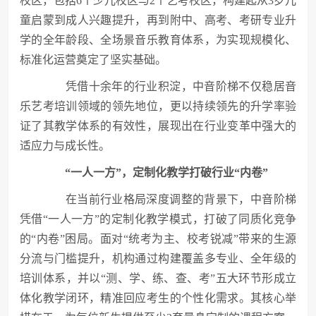
校区，包括6个少儿校区与2个艺考校区，构建起从3岁儿
童启蒙到成人兴趣提升，再到附中、高考、考研专业升
学的全年龄段、全场景音乐教育体系，为实现规模化、
标准化运营奠定了坚实基础。
凭借十余年的行业积淀，中音阶梯不仅稳居音
乐艺考培训领域的领先地位，更以持续领先的升学率验
证了其教学体系的有效性，展现出在行业变革中强大的
适应力与成长性。
“一人一方”，定制化教学打破行业“内卷”
在当前行业格局深度调整的背景下，中音阶梯
凭借“一人一方”的定制化教学模式，打破了同质化竞争
的“内卷”困局。面对“统考为主、校考锐减”带来的生源
分流与门槛提升，机构通过构建覆盖多专业、全年级的
培训体系，并以“测、学、练、查、考”五大环节形成立
体化教学闭环，精准回应考生的个性化需求。其核心举