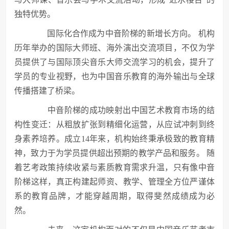
独特优势。
国际化合作成为中音阶梯的新增长方向。 机构
历年举办的国际大师班、海外演出交流项目，不仅为学
员提供了与国际顶尖音乐大师交流学习的机会，提升了
学员的专业视野，也为中国音乐教育的海外输出与全球
传播搭建了桥梁。
中音阶梯的成功映射出中国艺术教育市场的结
构性变迁：从粗放扩张到精细化运营，从应试冲刺到终
身素养培养。成立14年来，机构始终秉承极致的教育精
神，致力于为学员提供超出预期的教学产品和服务。 随
着艺考政策持续收紧与素质教育需求升温，只有像中音
阶梯这样，真正构建起师资、教学、管理全方位严谨体
系的教育品牌，才能穿越周期，取得斐然成绩成为必
然。