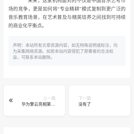
未来，这家机构面对的不仅是中国音乐艺考市
场的竞争，更是如何将“专业精耕”模式复制到更广泛的
音乐教育场景，在艺术普及与精英培养之间找到可持续
的商业化平衡点。
声明：本站所有文章资源内容，如无特殊说明或标注，均
为采集网络资源。如若本站内容侵犯了原著者的合法权
益，可联系本站删除。
上一篇
下一篇
华为擎云亮相第87
没有了
届教装展 以“鸿蒙
AI”重塑智慧教育全
场景体验