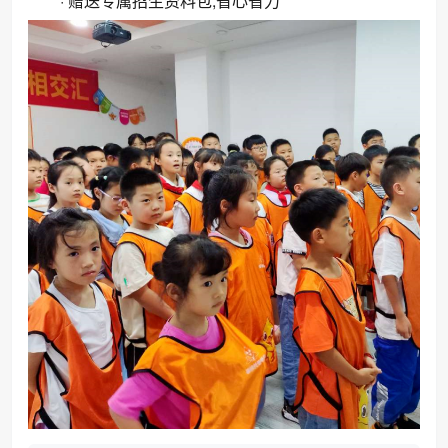
· 赠送专属招生资料包,省心省力