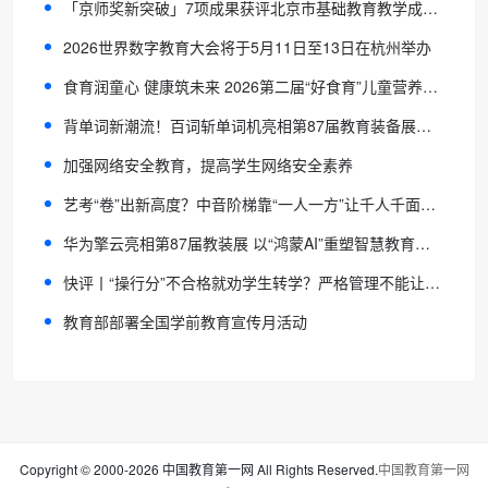
「京师奖新突破」7项成果获评北京市基础教育教学成果奖
2026世界数字教育大会将于5月11日至13日在杭州举办
食育润童心 健康筑未来 2026第二届“好食育”儿童营养与健康主题活动启幕
背单词新潮流！百词斩单词机亮相第87届教育装备展，用户已超200万
加强网络安全教育，提高学生网络安全素养
艺考“卷”出新高度？中音阶梯靠“一人一方”让千人千面成为可能
华为擎云亮相第87届教装展 以“鸿蒙AI”重塑智慧教育全场景体验
快评丨“操行分”不合格就劝学生转学？严格管理不能让教育变味
教育部部署全国学前教育宣传月活动
Copyright © 2000-2026 中国教育第一网 All Rights Reserved.
中国教育第一网