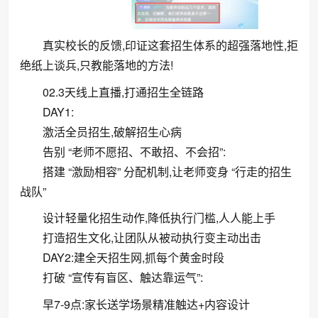
真实校长的反馈,印证这套招生体系的超强落地性,拒
绝纸上谈兵,只教能落地的方法!
02.3天线上直播,打通招生全链路
DAY1:
激活全员招生,破解招生心病
告别 “老师不愿招、不敢招、不会招”:
搭建 “激励相容” 分配机制,让老师变身 “行走的招生
战队”
设计轻量化招生动作,降低执行门槛,人人能上手
打造招生文化,让团队从被动执行变主动出击
DAY2:建全天招生网,抓每个黄金时段
打破 “宣传有盲区、触达靠运气”:
早7-9点:家长送学场景精准触达+内容设计