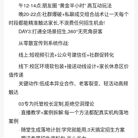
午12-14点:朋友圈 “黄金半小时” 高互动玩法
晚20-22点:社群爆破+私聊成交组合战术让一天每个
时段都能精准触达家长,不浪费任何招生机会!
DAY3:打通全场景招生,360°无死角获客
从零散宣传到系统作战:
线上:短视频引流+公众号建信任+社群促转化
线下:校区环境软包装+接送动线设计+家长休息区价
值传递
关键动作:低成本异业合作、老客裂变、轻活动高频
触达
03专为托管校长定制,拒绝空洞理论
· 直播教学+案例拆解:每一个方法都配真实机构落地
案例
· 随堂生成落地计划:学完就能用,3天搞定招生方案