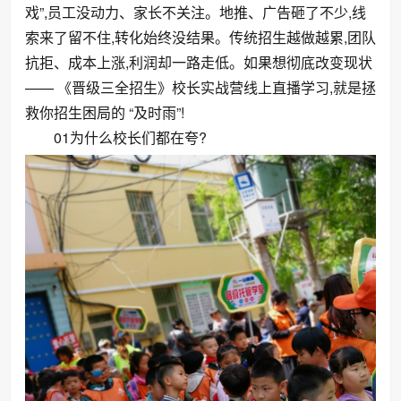
戏”,员工没动力、家长不关注。地推、广告砸了不少,线
索来了留不住,转化始终没结果。传统招生越做越累,团队
抗拒、成本上涨,利润却一路走低。如果想彻底改变现状
—— 《晋级三全招生》校长实战营线上直播学习,就是拯
救你招生困局的 “及时雨”!
01为什么校长们都在夸?