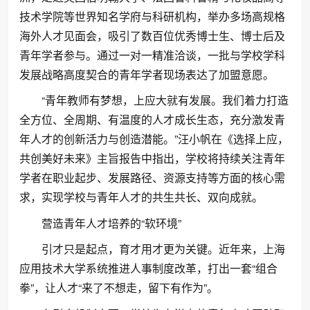
技术学院等世界知名学府与科研机构，举办多场高规格
海外人才见面会，吸引了数百位优秀博士生、博士后及
青年学者参与。通过一对一精准洽谈，一批与学校学科
发展战略高度契合的青年学者现场表达了加盟意愿。
“青年教师有梦想，上应大就有发展。我们着力打造
全方位、全周期、有温度的人才成长生态，充分激发青
年人才的创新活力与创造潜能。”汪小帆在《选择上应，
共创美好未来》主旨报告中指出，学校将持续关注青年
学者在职业起步、发展路径、资源支持等方面的核心需
求，实现学校与青年人才的共生共长、双向成就。
营造青年人才培养的“软环境”
引才只是起点，育才用才更为关键。近年来，上海
应用技术大学系统推进人事制度改革，打出一套“组合
拳”，让人才“来了不想走，留下有作为”。