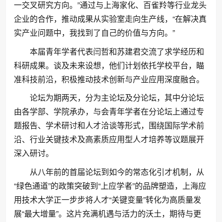
一交叉研究方向。”通过与上海家化、百雀羚等行业龙头
企业的合作，推动成果从实验室走向生产线，“在解决真
实产业问题中，我找到了自己的价值与方向。”
本届青年学者代表闫哲和苏建君交流了求学经历和
科研成果。谈及未来设想，他们计划依托学校平台，瞄
准科技前沿，积极推动技术创新与产业应用深度融合。
论坛为期两天，分为主论坛及分论坛，其中分论坛
由各学部、学院承办，与会青年学者在分论坛上通过专
题报告、学术研讨和人才洽谈等形式，围绕国际学术前
沿、行业关键技术及高素质应用型人才培养等议题展开
深入研讨。
从八年前的首届论坛到如今的常态化引才机制，从
“绿色通道”的政策突破到“上应学者”的品牌塑造，上海应
用技术大学正一步步将人才“关键变量”转化为高质量发
展“最大增量”。这片充满机遇与活力的沃土，期待与更