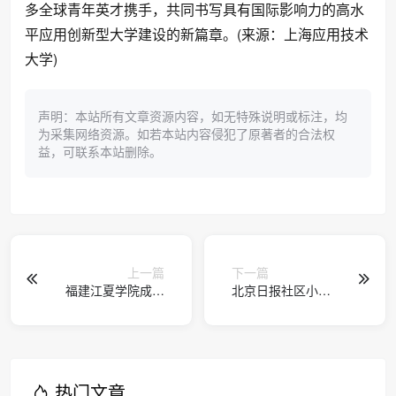
多全球青年英才携手，共同书写具有国际影响力的高水
平应用创新型大学建设的新篇章。(来源：上海应用技术
大学)
声明：本站所有文章资源内容，如无特殊说明或标注，均
为采集网络资源。如若本站内容侵犯了原著者的合法权
益，可联系本站删除。
上一篇
下一篇
福建江夏学院成功
北京日报社区小板
举办第三届应用型
报｜促进高校毕业
高校公共管理教育
生就业创业政策推
发展论坛
出
热门文章