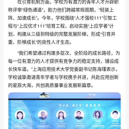
在引育机制方面，学校为有潜力的青年人才开辟职
称评审“绿色通道”，助力他们跨越常规周期，“轻装上
阵、加速成长”。今年，学校围绕“人才强校111”引智工
程与“上应优才111”培育工程，启动实施“上应学者”计
划，构建从三级到特级的完整发展阶梯，形成“引育并
重、阶梯成长”的良性人才生态。
“我们希望通过构建多层次、全阶段的成长路径，为
每一位有潜力的人才提供有竞争力的稳定支持，铺设成
长快车道。”上海应用技术大学党委副书记陈海瑾表示，
学校诚挚邀请青年学者与学校携手并进，共赴应用创新
的星辰大海，共创高质量事业发展新篇章。