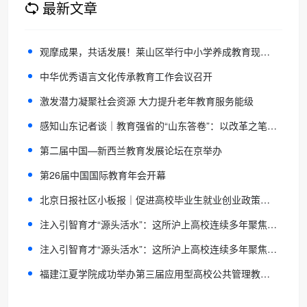
最新文章
观摩成果，共话发展！莱山区举行中小学养成教育现场会
中华优秀语言文化传承教育工作会议召开
激发潜力凝聚社会资源 大力提升老年教育服务能级
感知山东记者谈｜教育强省的“山东答卷”：以改革之笔绘就高质量发展新图景
第二届中国—新西兰教育发展论坛在京举办
第26届中国国际教育年会开幕
北京日报社区小板报｜促进高校毕业生就业创业政策推出
注入引智育才“源头活水”：这所沪上高校连续多年聚焦国际青年学者
注入引智育才“源头活水”：这所沪上高校连续多年聚焦国际青年学者
福建江夏学院成功举办第三届应用型高校公共管理教育发展论坛