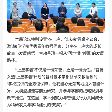
本届论坛特别设置“在上应，创未来”圆桌座谈会，
邀请6位学校优秀青年教师代表，分享在上应大的成长
故事与发展感悟，生动呈现一幅从“落地”到“领军”的发展
路径。
“‘上应学者’不仅是一份荣誉，更是一份责任。”首批
入选“上应学者”计划的智能技术学部裴颂文教授谈到：
“学校提供的全方位保障，让我能心无旁骛地投入智能计
算、大模型加速等前沿研究，并参与学部的战略规划与
改革推进。在这里，学术洞察力与管理执行力共同成长
为科研攻关与学科建设的‘双翼’。”