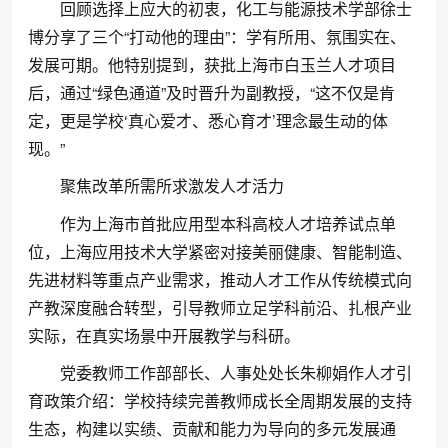
回顾选择上应大的初衷，化工与能源技术学部徐士
博分享了三个“打动他的理由”：学有所用、氛围实在、
发展可期。他特别提到，获批上海市白玉兰人才项目
后，通过“绿色通道”及时晋升为副教授，“这不仅是肯
定，更是学校‘真心爱才、悉心育才’理念最生动的体
现。”
聚焦改革所需所求激发人才活力
作为上海市首批应用型本科高校人才培养试点单
位，上海应用技术大学紧密对接美丽健康、智能制造、
先进材料等重点产业需求，推动人才工作从传统模式向
产教深度融合转型，引导教师立足学科前沿、扎根产业
实际，在真实场景中开展教学与科研。
党委教师工作部部长、人事处处长朱柳娟作人才引
育政策介绍：学校持续完善教师成长全周期发展的支持
生态，构建以实绩、贡献和能力为导向的多元发展通