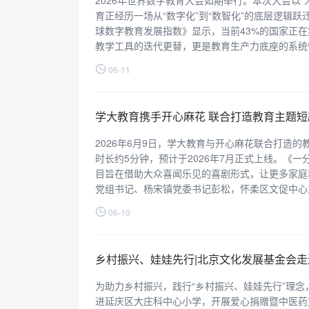
2026年世界数字教育大会如期举行。本次大会以
育正经历一场从“数字化”到“数智化”的底层逻辑
球数字教育发展指数》显示，当前43%的国家正在
教学工具的迭代更替，更是教育生产力底座的系统
06-11
学大教育携手开心麻花 联合打造教育主题
2026年6月9日，学大教育与开心麻花联合打造
时长约5分钟，预计于2026年7月正式上线。《一
目旨在借助大众喜闻乐见的喜剧形式，让更多家庭
党组书记、杨宋镇党委书记彭松，怀柔区文促中心
06-10
乡村振兴、娃娃先行|北京文化发展基金会
为助力乡村振兴，践行“乡村振兴、娃娃先行”理
进延庆区大庄科中心小学，开展爱心捐赠暨中医药