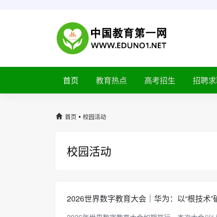
首页
教育热点
高考招生
招聘求
•
首页
校园活动
校园活动
2026世界数字教育大会｜华为：以“根技术