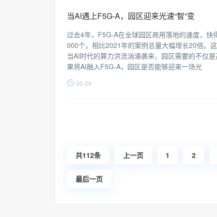
当AI遇上F5G-A，园区迎来光速“智”变
过去4年，F5G-A在全球园区商用落地的速度，
000个，相比2021年的案例总量大幅增长20倍
当AI时代的算力洪流汹涌袭来，园区需要的不仅
果将AI融入F5G-A，园区是否能够迎来一场光
05-29
共112条
上一页
1
2
最后一页