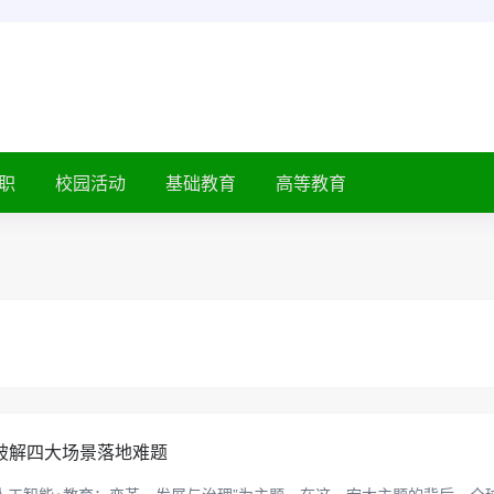
职
校园活动
基础教育
高等教育
”破解四大场景落地难题