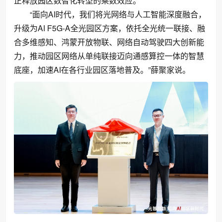
正释放园区数智化转型的乘数效应。
“面向AI时代，我们将光网络与人工智能深度融合，
升级为AI F5G-A全光园区方案，依托全光统一联接、融
合多维感知、鸿蒙开放物联、网络自动驾驶四大创新能
力，推动园区网络从单纯联接迈向通感算控一体的智慧
底座，加速AI在各行业园区落地普及。”薛聚家说。