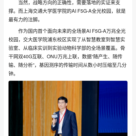
当然，战略方向的正确性，需要落地的实证来支
撑。而上海交通大学医学院的AI F5G-A全光校园，就是
最有力的注脚。
作为国内首个面向未来的全场景AI F5G-A万兆全光
校园，交大医学院浦东校区实现了从智慧教室到智慧实
验室、从临床实训到实验动物科学部的全场景覆盖。骨
干网双40G互联、ONU万兆上联，数据“随产生、随传
输、随分析”，基因测序的传输时间从数小时压缩至几分
钟。