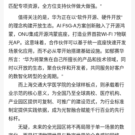
匹配专项资源，全方位支持伙伴做大做强。”
值得关注的是，华为正在以“软件开源、硬件开放”
的理念构建开放生态。AI F5G-A方案创新融入了开源鸿
蒙，ONU集成开源鸿蒙底座，打造业界首款Wi-Fi 7物联
光AP。这意味着，合作伙伴可以基于统一底座快速开发
场景化应用，而不必从零开始搭建基础设施。如郁赛华
所言：“华为将聚焦在自己所擅长的产品和技术领域，同
时以开放的生态，聚合伙伴和开发者，共同服务好客户
的数智化转型的全周期。”
而上海交通大学医学院的全球样板点，则承载着行
业示范的核心意义，为全国乃至全球高校、医疗机构、
产业园区提供可复制、可推广的建设范式，为行业标准
制定提供实践依据，成为光智融合赋能千行百业的先行
标杆。
无疑，未来的全光园区将不再局限于单一场景的数