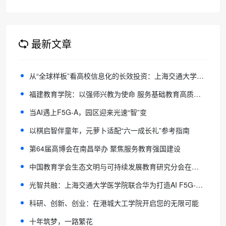
字时代身份认证
最新文章
从“全球样板”看高校信息化的长效投资：上海交通大学医学院的AI F5G-A万兆全光校园进化论
福建教育学院：以强师兴教为使命 服务基础教育高质量发展
当AI遇上F5G-A，园区迎来光速“智”变
以棋启智伴童年，元萝卜适配“六一成长礼”参考指南
第64届高博会在南昌举办 聚焦服务教育强国建设
中国教育学会生态文明与可持续发展教育研究分会在京成立
光智共融：上海交通大学医学院联合华为打造AI F5G-A全光校园全球样板
科研、创新、创业：在港城大工学院开启您的无限可能
十年筑梦，一路繁花