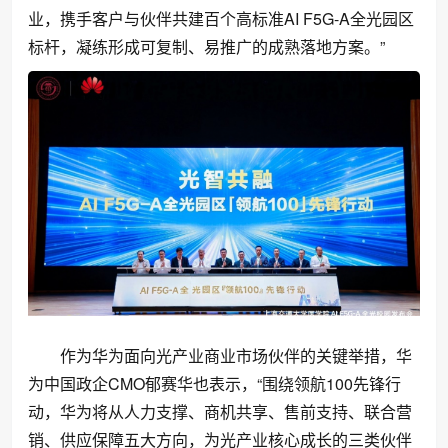
业，携手客户与伙伴共建百个高标准AI F5G-A全光园区
标杆，凝练形成可复制、易推广的成熟落地方案。”
作为华为面向光产业商业市场伙伴的关键举措，华
为中国政企CMO郁赛华也表示，“围绕领航100先锋行
动，华为将从人力支撑、商机共享、售前支持、联合营
销、供应保障五大方向，为光产业核心成长的三类伙伴