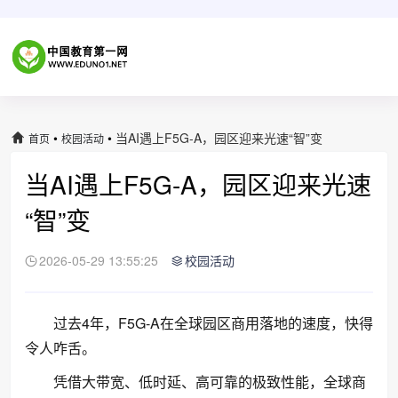
•
•
当AI遇上F5G-A，园区迎来光速“智”变
首页
校园活动
当AI遇上F5G-A，园区迎来光速
“智”变
2026-05-29 13:55:25
校园活动
过去4年，F5G-A在全球园区商用落地的速度，快得
令人咋舌。
凭借大带宽、低时延、高可靠的极致性能，全球商